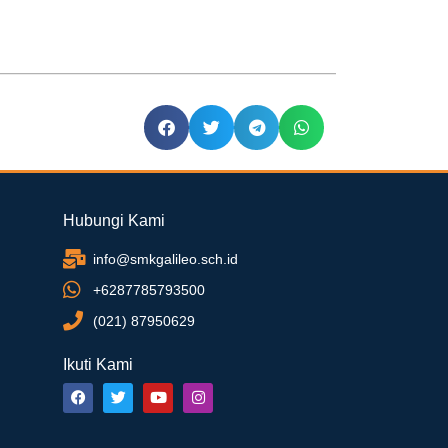
Hubungi Kami
info@smkgalileo.sch.id
+6287785793500
(021) 87950629
Ikuti Kami