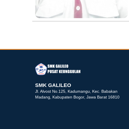
dibuat oleh rrdigital.id
SMK GALILEO
Jl. Alvost No.125, Kadumangu, Kec. Babakan
Madang, Kabupaten Bogor, Jawa Barat 16810