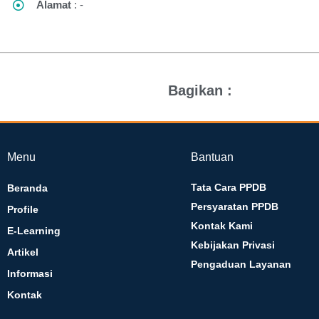
Alamat
: -
Bagikan :
Menu
Bantuan
Tata Cara PPDB
Beranda
Persyaratan PPDB
Profile
Kontak Kami
E-Learning
Kebijakan Privasi
Artikel
Pengaduan Layanan
Informasi
Kontak