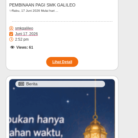
PEMBINAAN PAGI SMK GALILEO
✨Rabu, 17 Juni 2026 Mulai hari ...
smkgalileo
Juni 17, 2026
2:52 pm
Views:
61
Lihat Detail
Berita