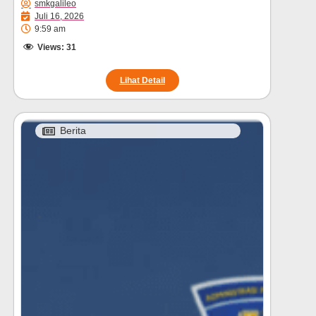
smkgalileo
Juli 16, 2026
9:59 am
Views:
31
Lihat Detail
Berita