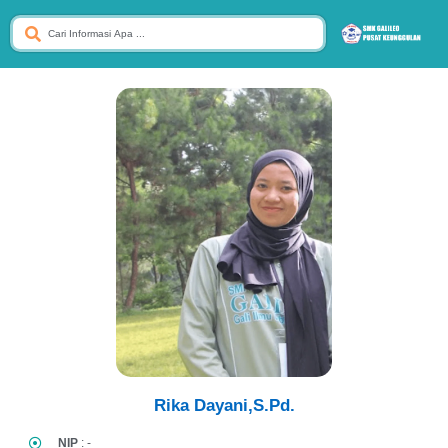
Rika Dayani,S.Pd.
NIP
: -