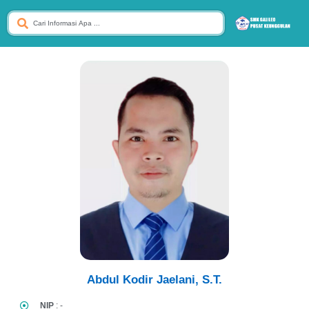
Abdul Kodir Jaelani, S.T.
NIP
: -