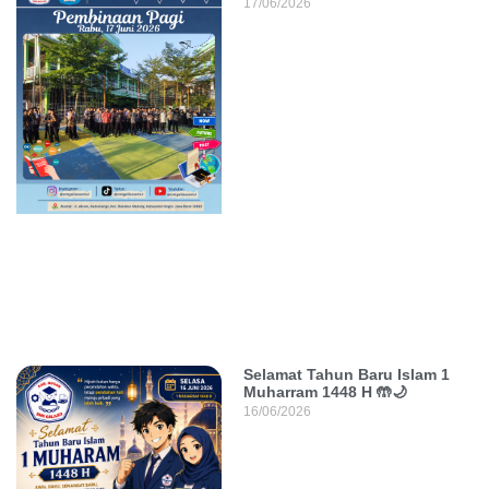
17/06/2026
Selamat Tahun Baru Islam 1
Muharram 1448 H 🤲🌙
16/06/2026