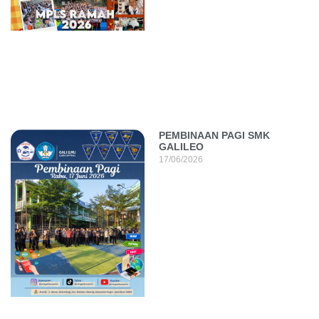
PEMBINAAN PAGI SMK
GALILEO
17/06/2026