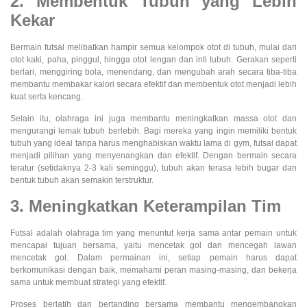
2. Membentuk Tubuh yang Lebih
Kekar
Bermain futsal melibatkan hampir semua kelompok otot di tubuh, mulai dari
otot kaki, paha, pinggul, hingga otot lengan dan inti tubuh. Gerakan seperti
berlari, menggiring bola, menendang, dan mengubah arah secara tiba-tiba
membantu membakar kalori secara efektif dan membentuk otot menjadi lebih
kuat serta kencang.
Selain itu, olahraga ini juga membantu meningkatkan massa otot dan
mengurangi lemak tubuh berlebih. Bagi mereka yang ingin memiliki bentuk
tubuh yang ideal tanpa harus menghabiskan waktu lama di gym, futsal dapat
menjadi pilihan yang menyenangkan dan efektif. Dengan bermain secara
teratur (setidaknya 2-3 kali seminggu), tubuh akan terasa lebih bugar dan
bentuk tubuh akan semakin terstruktur.
3. Meningkatkan Keterampilan Tim
Futsal adalah olahraga tim yang menuntut kerja sama antar pemain untuk
mencapai tujuan bersama, yaitu mencetak gol dan mencegah lawan
mencetak gol. Dalam permainan ini, setiap pemain harus dapat
berkomunikasi dengan baik, memahami peran masing-masing, dan bekerja
sama untuk membuat strategi yang efektif.
Proses berlatih dan bertanding bersama membantu mengembangkan