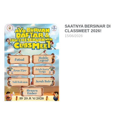
SAATNYA BERSINAR DI
CLASSMEET 2026!
15/06/2026