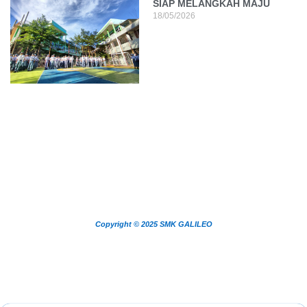
SIAP MELANGKAH MAJU
18/05/2026
Copyright © 2025 SMK GALILEO