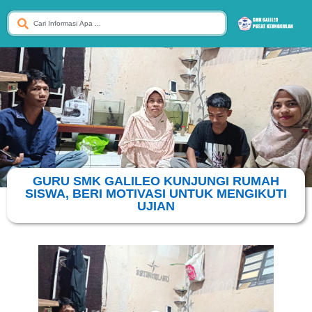
GURU SMK GALILEO KUNJUNGI RUMAH
SISWA, BERI MOTIVASI UNTUK MENGIKUTI
UJIAN