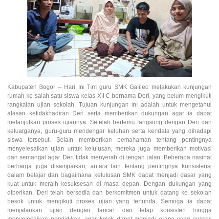
Kabupaten Bogor – Hari Ini Tim guru SMK Galileo melakukan kunjungan
rumah ke salah satu siswa kelas XII C bernama Deri, yang belum mengikuti
rangkaian ujian sekolah. Tujuan kunjungan ini adalah untuk mengetahui
alasan ketidakhadiran Deri serta memberikan dukungan agar ia dapat
melanjutkan proses ujiannya. Setelah bertemu langsung dengan Deri dan
keluarganya, guru-guru mendengar keluhan serta kendala yang dihadapi
siswa tersebut. Selain memberikan pemahaman tentang pentingnya
menyelesaikan ujian untuk kelulusan, mereka juga memberikan motivasi
dan semangat agar Deri tidak menyerah di tengah jalan. Beberapa nasihat
berharga juga disampaikan, antara lain tentang pentingnya konsistensi
dalam belajar dan bagaimana kelulusan SMK dapat menjadi dasar yang
kuat untuk meraih kesuksesan di masa depan. Dengan dukungan yang
diberikan, Deri telah bersedia dan berkomitmen untuk datang ke sekolah
besok untuk mengikuti proses ujian yang tertunda. Semoga ia dapat
menjalankan ujian dengan lancar dan tetap konsisten hingga