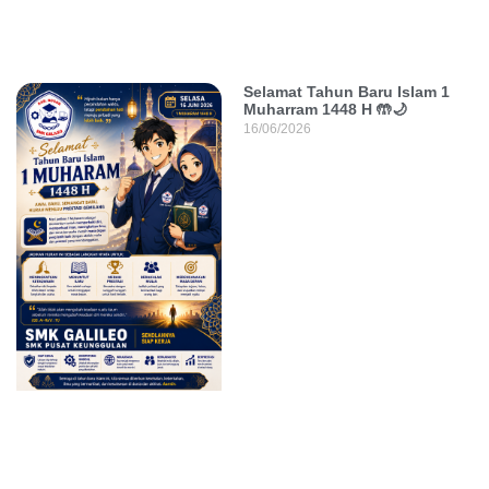
Selamat Tahun Baru Islam 1
Muharram 1448 H 🤲🌙
16/06/2026