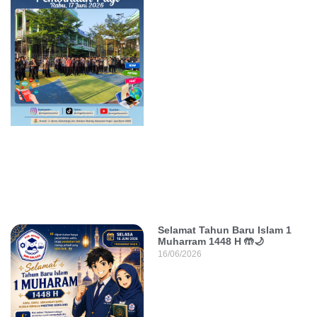
Selamat Tahun Baru Islam 1
Muharram 1448 H 🤲🌙
16/06/2026