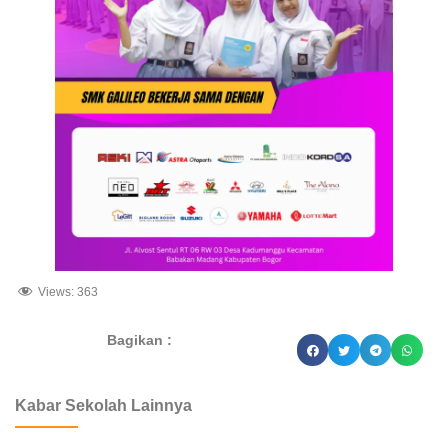
Views:
363
Bagikan :
dibuat oleh rrdigital.id
Kabar Sekolah Lainnya