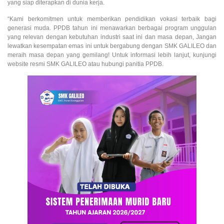
yang siap diterapkan di dunia kerja.
“Kami berkomitmen untuk memberikan pendidikan vokasi terbaik bagi
generasi muda. PPDB tahun ini menawarkan berbagai program unggulan
yang relevan dengan kebutuhan industri saat ini dan masa depan, Jangan
lewatkan kesempatan emas ini untuk bergabung dengan SMK GALILEO dan
meraih masa depan yang gemilang! Untuk informasi lebih lanjut, kunjungi
website resmi SMK GALILEO atau hubungi panitia PPDB.