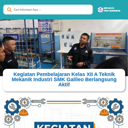
Kegiatan Pembelajaran Kelas XII A Teknik
Mekanik Industri SMK Galileo Berlangsung
Aktif