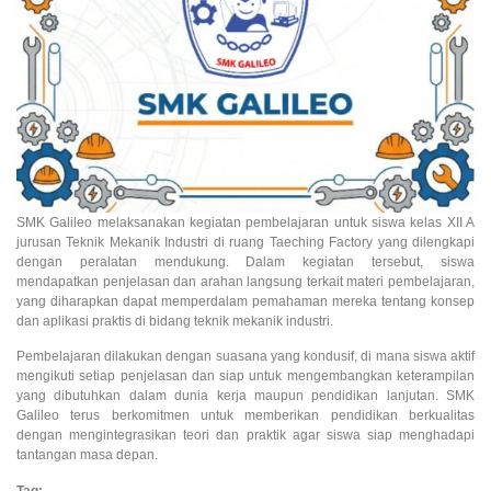
SMK Galileo melaksanakan kegiatan pembelajaran untuk siswa kelas XII A
jurusan Teknik Mekanik Industri di ruang Taeching Factory yang dilengkapi
dengan peralatan mendukung. Dalam kegiatan tersebut, siswa
mendapatkan penjelasan dan arahan langsung terkait materi pembelajaran,
yang diharapkan dapat memperdalam pemahaman mereka tentang konsep
dan aplikasi praktis di bidang teknik mekanik industri.
Pembelajaran dilakukan dengan suasana yang kondusif, di mana siswa aktif
mengikuti setiap penjelasan dan siap untuk mengembangkan keterampilan
yang dibutuhkan dalam dunia kerja maupun pendidikan lanjutan. SMK
Galileo terus berkomitmen untuk memberikan pendidikan berkualitas
dengan mengintegrasikan teori dan praktik agar siswa siap menghadapi
tantangan masa depan.
Tag: