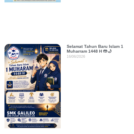
Selamat Tahun Baru Islam 1
Muharram 1448 H 🤲🌙
16/06/2026