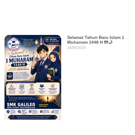
Selamat Tahun Baru Islam 1
Muharram 1448 H 🤲🌙
16/06/2026