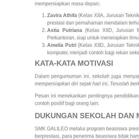
mempersiapkan masa depan:
Zavira Athifa
(Kelas XIIA, Jurusan Tekni
prestasi dan pemahaman mendalam terhad
Astia Putriana
(Kelas XIID, Jurusan 
Perkantoran, siap untuk menerapkan ilmu 
Amelia Putri
(Kelas XIID, Jurusan Tekni
komputer, menjadi contoh bagi rekan sek
KATA-KATA MOTIVASI
Dalam pengumuman ini, sekolah juga menyamp
mempersiapkan diri sejak hari ini. Teruslah ber
Pesan ini menekankan pentingnya pendidikan 
contoh positif bagi orang lain.
DUKUNGAN SEKOLAH DAN 
SMK GALILEO melalui program beasiswa prest
berprestasi, para penerima beasiswa tidak ha