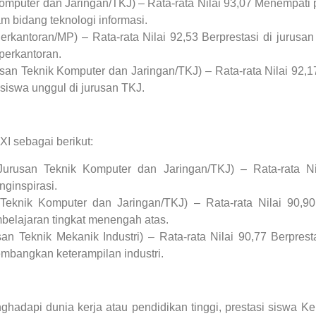
mputer dan Jaringan/TKJ) – Rata-rata Nilai 93,07 Menempati po
 bidang teknologi informasi.
kantoran/MP) – Rata-rata Nilai 92,53 Berprestasi di jurusa
perkantoran.
san Teknik Komputer dan Jaringan/TKJ) – Rata-rata Nilai 92,
siswa unggul di jurusan TKJ.
XI sebagai berikut:
urusan Teknik Komputer dan Jaringan/TKJ) – Rata-rata N
ginspirasi.
Teknik Komputer dan Jaringan/TKJ) – Rata-rata Nilai 90,9
lajaran tingkat menengah atas.
an Teknik Mekanik Industri) – Rata-rata Nilai 90,77 Berpresta
bangkan keterampilan industri.
adapi dunia kerja atau pendidikan tinggi, prestasi siswa Ke