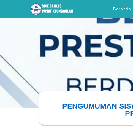
Beranda
PENGUMUMAN SISW
P