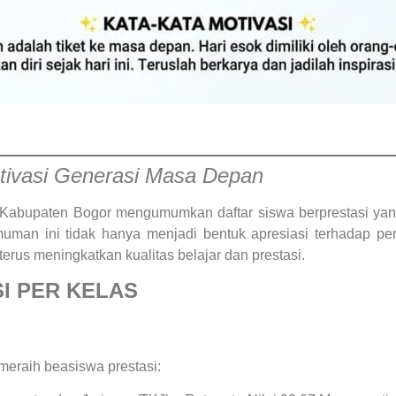
tivasi Generasi Masa Depan
abupaten Bogor mengumumkan daftar siswa berprestasi yang
muman ini tidak hanya menjadi bentuk apresiasi terhadap pe
terus meningkatkan kualitas belajar dan prestasi.
I PER KELAS
 meraih beasiswa prestasi: