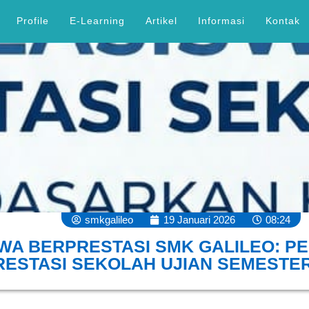
Profile
E-Learning
Artikel
Informasi
Kontak
smkgalileo
19 Januari 2026
08:24
A BERPRESTASI SMK GALILEO: P
RESTASI SEKOLAH UJIAN SEMESTER