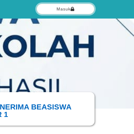
Masuk
ENERIMA BEASISWA
 1