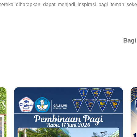
mereka diharapkan dapat menjadi inspirasi bagi teman seke
Bagi