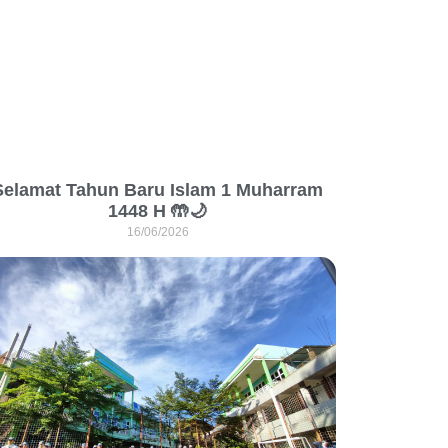
Selamat Tahun Baru Islam 1 Muharram
1448 H 🤲🌙
16/06/2026