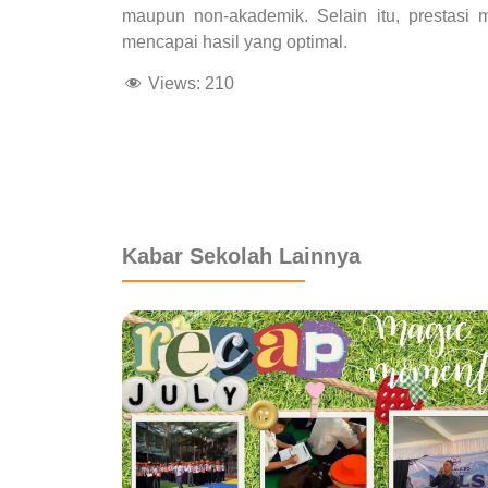
maupun non-akademik. Selain itu, prestasi 
mencapai hasil yang optimal.
Views:
210
dibuat oleh rrdigital.id
Kabar Sekolah Lainnya