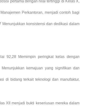
sisi pertama dengan nilai tertinggi di Kelas X,
n Manajemen Perkantoran, menjadi contoh bagi
17 Menunjukkan konsistensi dan dedikasi dalam
ilai 92,28 Memimpin peringkat kelas dengan
0 Menunjukkan kemajuan yang signifikan dan
si di bidang terkait teknologi dan manufaktur,
las XII menjadi bukti keseriusan mereka dalam