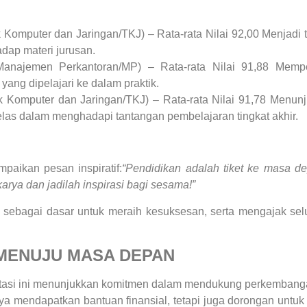
k Komputer dan Jaringan/TKJ) – Rata-rata Nilai 92,00 Menjadi
ap materi jurusan.
Manajemen Perkantoran/MP) – Rata-rata Nilai 91,88 Memp
yang dipelajari ke dalam praktik.
k Komputer dan Jaringan/TKJ) – Rata-rata Nilai 91,78 Menu
elas dalam menghadapi tantangan pembelajaran tingkat akhir.
aikan pesan inspiratif:
“Pendidikan adalah tiket ke masa de
karya dan jadilah inspirasi bagi sesama!”
sebagai dasar untuk meraih kesuksesan, serta mengajak sel
MENUJU MASA DEPAN
asi ini menunjukkan komitmen dalam mendukung perkembangan
nya mendapatkan bantuan finansial, tetapi juga dorongan untu