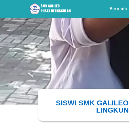
Beranda
SISWI SMK GALILE
LINGKU