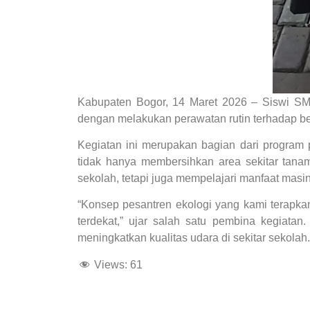
Kabupaten Bogor, 14 Maret 2026 – Siswi SMK
dengan melakukan perawatan rutin terhadap be
Kegiatan ini merupakan bagian dari program 
tidak hanya membersihkan area sekitar tana
sekolah, tetapi juga mempelajari manfaat masi
“Konsep pesantren ekologi yang kami terapka
terdekat,” ujar salah satu pembina kegiata
meningkatkan kualitas udara di sekitar sekolah.
Views:
61