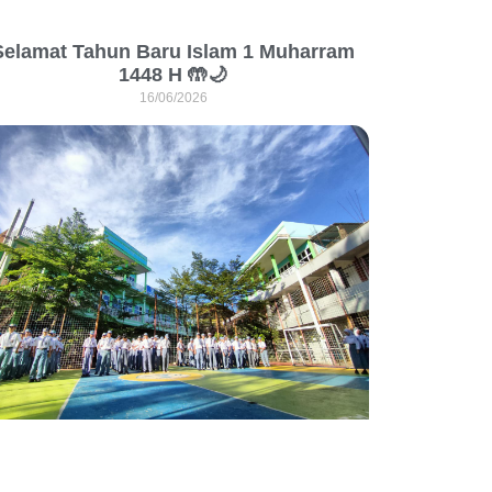
Selamat Tahun Baru Islam 1 Muharram
1448 H 🤲🌙
16/06/2026