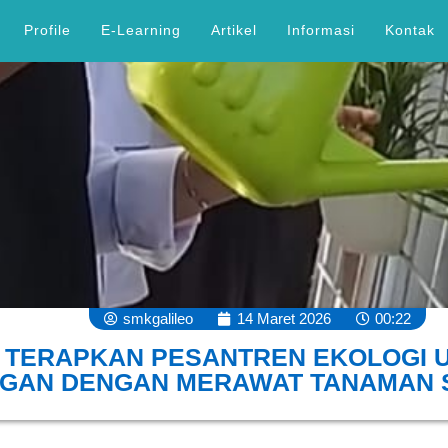
Profile
E-Learning
Artikel
Informasi
Kontak
smkgalileo
14 Maret 2026
00:22
O TERAPKAN PESANTREN EKOLOGI 
NGAN DENGAN MERAWAT TANAMAN 