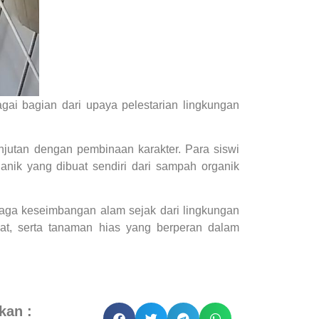
i bagian dari upaya pelestarian lingkungan
njutan dengan pembinaan karakter. Para siswi
nik yang dibuat sendiri dari sampah organik
jaga keseimbangan alam sejak dari lingkungan
bat, serta tanaman hias yang berperan dalam
kan :