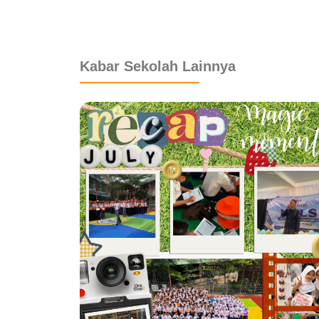
dibuat oleh rrdigital.id
Kabar Sekolah Lainnya