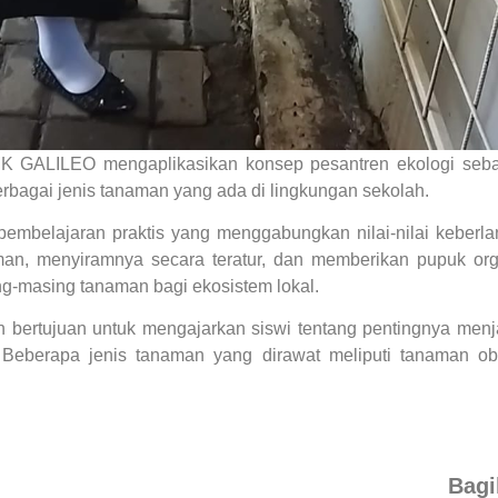
 GALILEO mengaplikasikan konsep pesantren ekologi sebaga
rbagai jenis tanaman yang ada di lingkungan sekolah.
pembelajaran praktis yang menggabungkan nilai-nilai keberla
man, menyiramnya secara teratur, dan memberikan pupuk orga
ng-masing tanaman bagi ekosistem lokal.
n bertujuan untuk mengajarkan siswi tentang pentingnya men
n. Beberapa jenis tanaman yang dirawat meliputi tanaman o
Bagi