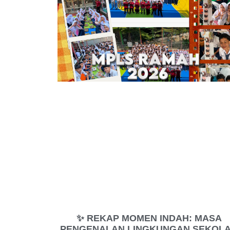
✨ REKAP MOMEN INDAH: MASA
PENGENALAN LINGKUNGAN SEKOL