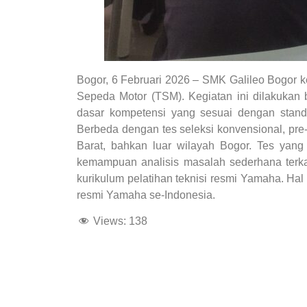
Bogor, 6 Februari 2026 – SMK Galileo Bogor k
Sepeda Motor (TSM). Kegiatan ini dilakukan
dasar kompetensi yang sesuai dengan st
Berbeda dengan tes seleksi konvensional, pre-
Barat, bahkan luar wilayah Bogor. Tes yang
kemampuan analisis masalah sederhana terka
kurikulum pelatihan teknisi resmi Yamaha. Ha
resmi Yamaha se-Indonesia.
Views:
138
dibuat oleh rrdigital.id