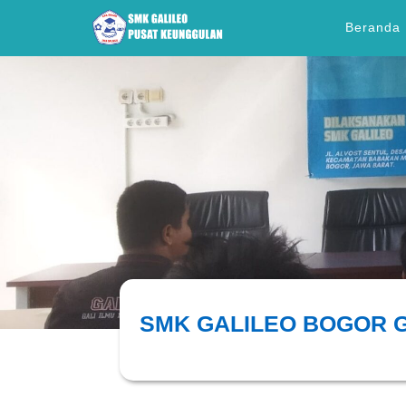
Beranda
SMK GALILEO BOGOR G