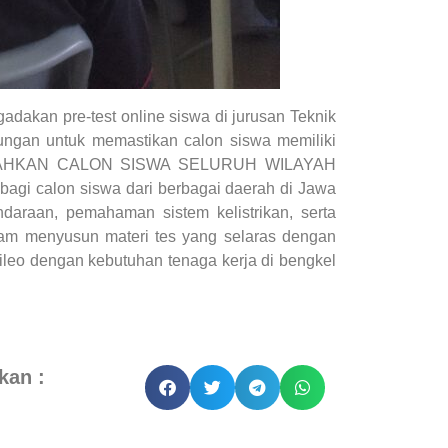
dakan pre-test online siswa di jurusan Teknik
ungan untuk memastikan calon siswa memiliki
 MEMUDAHKAN CALON SISWA SELURUH WILAYAH
bagi calon siswa dari berbagai daerah di Jawa
araan, pemahaman sistem kelistrikan, serta
lam menyusun materi tes yang selaras dengan
ileo dengan kebutuhan tenaga kerja di bengkel
kan :