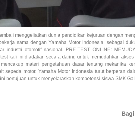
embali menggeliatkan dunia pendidikan kejuruan dengan menga
 bekerja sama dengan Yamaha Motor Indonesia, sebagai duk
andar industri otomotif nasional. PRE-TEST ONLINE:
test kali ini diadakan secara daring untuk memudahkan akses 
 mencakup materi pengetahuan dasar tentang mekanika kend
it sepeda motor. Yamaha Motor Indonesia turut berperan da
l ini bertujuan untuk menyelaraskan kompetensi siswa SMK Gal
Bagi