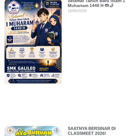
Selamat Tahun Baru Islam 1
Muharram 1448 H 🤲🌙
16/06/2026
SAATNYA BERSINAR DI
CLASSMEET 2026!