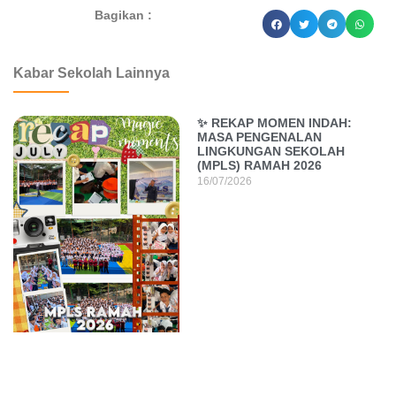
Bagikan :
dibuat oleh rrdigital.id
Kabar Sekolah Lainnya
✨ REKAP MOMEN INDAH:
MASA PENGENALAN
LINGKUNGAN SEKOLAH
(MPLS) RAMAH 2026
16/07/2026