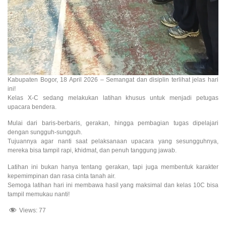
Kabupaten Bogor, 18 April 2026 – Semangat dan disiplin terlihat jelas hari
ini!
Kelas X-C sedang melakukan latihan khusus untuk menjadi petugas
upacara bendera.
Mulai dari baris-berbaris, gerakan, hingga pembagian tugas dipelajari
dengan sungguh-sungguh.
Tujuannya agar nanti saat pelaksanaan upacara yang sesungguhnya,
mereka bisa tampil rapi, khidmat, dan penuh tanggung jawab.
Latihan ini bukan hanya tentang gerakan, tapi juga membentuk karakter
kepemimpinan dan rasa cinta tanah air.
Semoga latihan hari ini membawa hasil yang maksimal dan kelas 10C bisa
tampil memukau nanti!
Views:
77