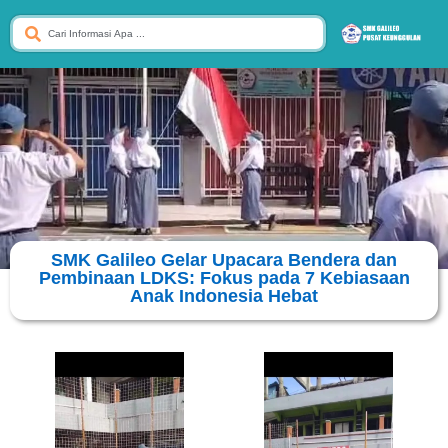
SMK Galileo Gelar Upacara Bendera dan
Pembinaan LDKS: Fokus pada 7 Kebiasaan
Anak Indonesia Hebat