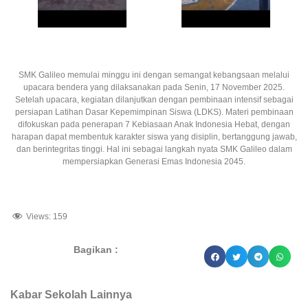
SMK Galileo memulai minggu ini dengan semangat kebangsaan melalui
upacara bendera yang dilaksanakan pada Senin, 17 November 2025.
Setelah upacara, kegiatan dilanjutkan dengan pembinaan intensif sebagai
persiapan Latihan Dasar Kepemimpinan Siswa (LDKS). Materi pembinaan
difokuskan pada penerapan 7 Kebiasaan Anak Indonesia Hebat, dengan
harapan dapat membentuk karakter siswa yang disiplin, bertanggung jawab,
dan berintegritas tinggi. Hal ini sebagai langkah nyata SMK Galileo dalam
mempersiapkan Generasi Emas Indonesia 2045.
Views:
159
Bagikan :
dibuat oleh rrdigital.id
Kabar Sekolah Lainnya