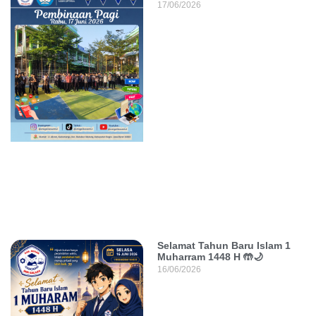
17/06/2026
Selamat Tahun Baru Islam 1
Muharram 1448 H 🤲🌙
16/06/2026