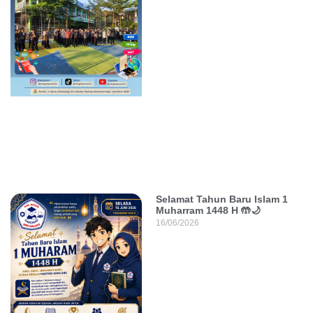
Selamat Tahun Baru Islam 1
Muharram 1448 H 🤲🌙
16/06/2026