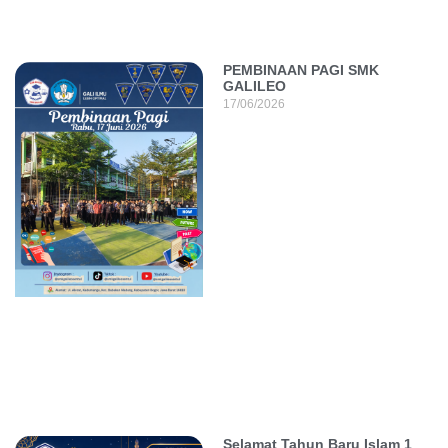
PEMBINAAN PAGI SMK
GALILEO
17/06/2026
Selamat Tahun Baru Islam 1