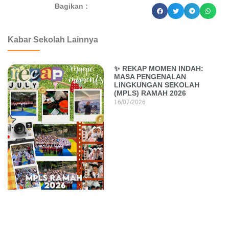
Bagikan :
dibuat oleh rrdigital.id
Kabar Sekolah Lainnya
✨ REKAP MOMEN INDAH:
MASA PENGENALAN
LINGKUNGAN SEKOLAH
(MPLS) RAMAH 2026
16/07/2026