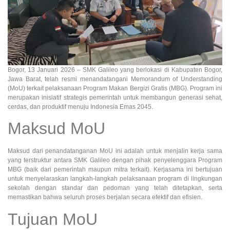
Bogor, 13 Januari 2026 – SMK Galileo yang berlokasi di Kabupaten Bogor,
Jawa Barat, telah resmi menandatangani Memorandum of Understanding
(MoU) terkait pelaksanaan Program Makan Bergizi Gratis (MBG). Program ini
merupakan inisiatif strategis pemerintah untuk membangun generasi sehat,
cerdas, dan produktif menuju Indonesia Emas 2045.
Maksud MoU
Maksud dari penandatanganan MoU ini adalah untuk menjalin kerja sama
yang terstruktur antara SMK Galileo dengan pihak penyelenggara Program
MBG (baik dari pemerintah maupun mitra terkait). Kerjasama ini bertujuan
untuk menyelaraskan langkah-langkah pelaksanaan program di lingkungan
sekolah dengan standar dan pedoman yang telah ditetapkan, serta
memastikan bahwa seluruh proses berjalan secara efektif dan efisien.
Tujuan MoU