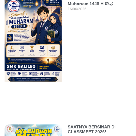
Muharram 1448 H 🤲🌙
16/06/2026
SAATNYA BERSINAR DI
CLASSMEET 2026!