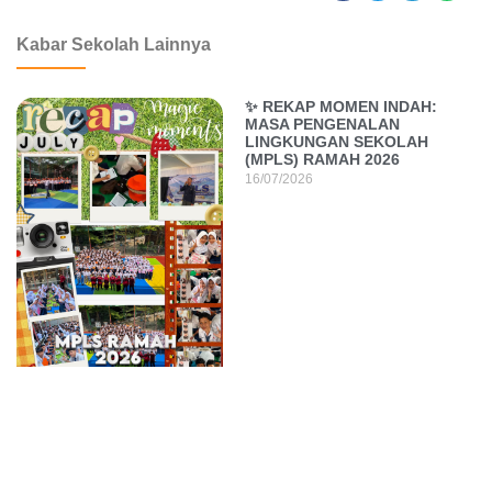
dibuat oleh rrdigital.id
Kabar Sekolah Lainnya
✨ REKAP MOMEN INDAH:
MASA PENGENALAN
LINGKUNGAN SEKOLAH
(MPLS) RAMAH 2026
16/07/2026