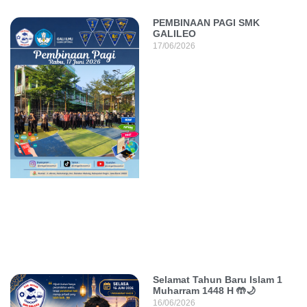
PEMBINAAN PAGI SMK
GALILEO
17/06/2026
Selamat Tahun Baru Islam 1
Muharram 1448 H 🤲🌙
16/06/2026